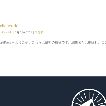
ello world!
y
villayoichi
|
1月 21st, 2021
|
未分類
ordPress へようこそ。こちらは最初の投稿です。編集または削除し