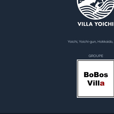
Yoichi, Yoichi-gun, Hokkaido
GROUPE