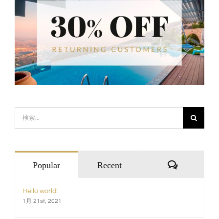
検
索
…
Comments
Popular
Recent
Hello world!
1月 21st, 2021