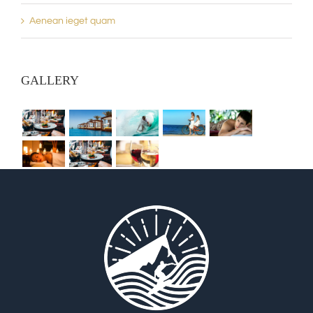
Aenean ieget quam
GALLERY