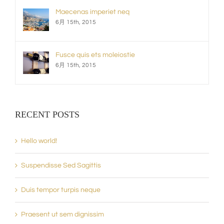
Maecenas imperiet neq
6月 15th, 2015
Fusce quis ets moleiostie
6月 15th, 2015
RECENT POSTS
Hello world!
Suspendisse Sed Sagittis
Duis tempor turpis neque
Praesent ut sem dignissim