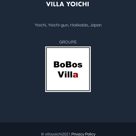
Yoichi, Yoichi-gun, Hokkaido, Japan
GROUPE
© villayoichi2021.
Privacy Policy