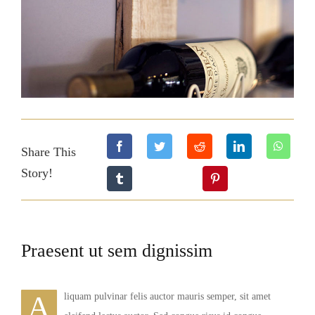
Share This
Story!
Praesent ut sem dignissim
A
liquam pulvinar felis auctor mauris semper, sit amet